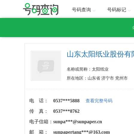
号码查询
号码标记
山东太阳纸业股份有
名称或简称：太阳纸业
所在地区：山东省 济宁市 兖州市
电 话：
0537***5888
查看完整号码
传 真：
0537***8762
电子信箱：
sunpa***@sunpaper.cn
邮 箱：
sunpapertang***@163.com