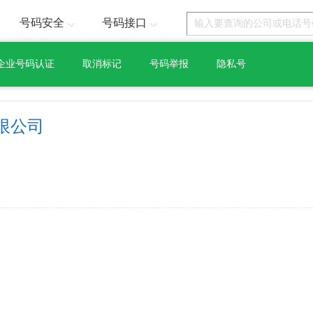
号码安全
号码接口
企业号码认证
取消标记
号码举报
隐私号
限公司