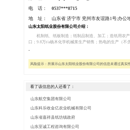
电 话：
0537***8715
地 址：
山东省 济宁市 兖州市友谊路1号;办公
山东太阳纸业股份有限公司介绍：
机制纸、纸板制造；纸制品制造、加工；造纸用农产
口；9.8万t/a杨木化学机械浆生产销售；热电的生产（
-
风险提示：
所展示山东太阳纸业股份有限公司的信息未通过真实
看了该信息的人还看了：
山东航空集团有限公司
山东科乐收金亿农业机械有限公司
山东省嘉祥县纸坊镇政府
山东至诚工程咨询有限公司