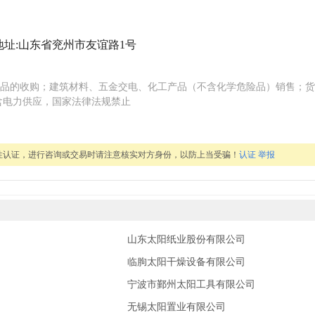
地址:山东省兖州市友谊路1号
品的收购；建筑材料、五金交电、化工产品（不含化学危险品）销售；货
不含电力供应，国家法律法规禁止
性认证，进行咨询或交易时请注意核实对方身份，以防上当受骗！
认证
举报
山东太阳纸业股份有限公司
临朐太阳干燥设备有限公司
宁波市鄞州太阳工具有限公司
无锡太阳置业有限公司