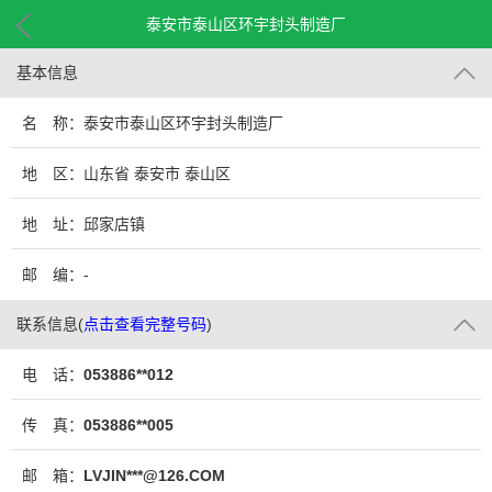
泰安市泰山区环宇封头制造厂
基本信息
名 称：泰安市泰山区环宇封头制造厂
地 区：山东省 泰安市 泰山区
地 址：邱家店镇
邮 编：-
联系信息
(
点击查看完整号码
)
电 话：
053886**012
传 真：
053886**005
邮 箱：
LVJIN***@126.COM