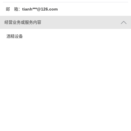
邮 箱：
tianh***@126.com
经营业务或服务内容
酒精设备