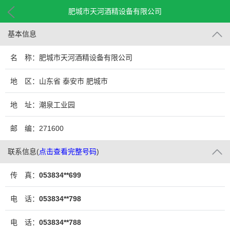
肥城市天河酒精设备有限公司
基本信息
名 称：肥城市天河酒精设备有限公司
地 区：山东省 泰安市 肥城市
地 址：潮泉工业园
邮 编：271600
联系信息
(
点击查看完整号码
)
传 真：
053834**699
电 话：
053834**798
电 话：
053834**788