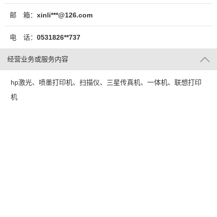
邮 箱：
xinli***@126.com
电 话：
0531826**737
经营业务或服务内容
hp激光、喷墨打印机、扫描仪、三星传真机、一体机、联想打印
机