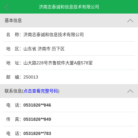
济南志泰诚和信息技术有限公司
基本信息
名 称：济南志泰诚和信息技术有限公司
地 区：山东省 济南市 历下区
地 址：山大路228号齐鲁软件大厦A座578室
邮 编：250013
联系信息
(
点击查看完整号码
)
电 话：
0531826**846
传 真：
0531826**849
电 话：
0531826**783