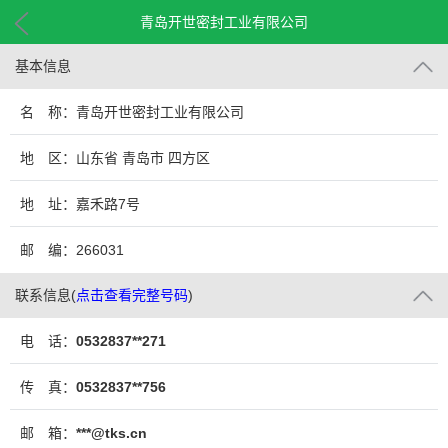
青岛开世密封工业有限公司
基本信息
名 称：青岛开世密封工业有限公司
地 区：山东省 青岛市 四方区
地 址：嘉禾路7号
邮 编：266031
联系信息
(
点击查看完整号码
)
电 话：
0532837**271
传 真：
0532837**756
邮 箱：
***@tks.cn