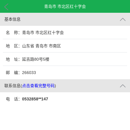
青岛市 市北区红十字会
基本信息
名 称：青岛市 市北区红十字会
地 区：山东省 青岛市 市南区
地 址：延吉路80号5楼
邮 编：266033
联系信息
(
点击查看完整号码
)
电 话：
0532858**147