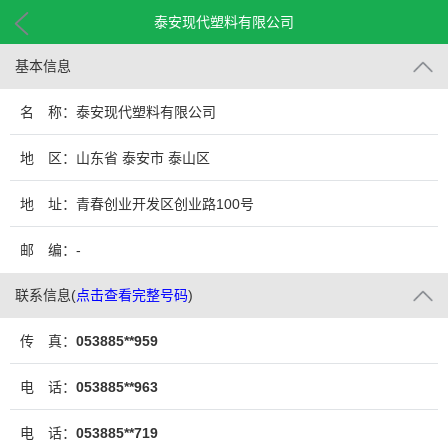
泰安现代塑料有限公司
基本信息
名 称：泰安现代塑料有限公司
地 区：山东省 泰安市 泰山区
地 址：青春创业开发区创业路100号
邮 编：-
联系信息
(
点击查看完整号码
)
传 真：
053885**959
电 话：
053885**963
电 话：
053885**719