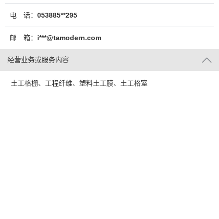
电 话：
053885**295
邮 箱：
i***@tamodern.com
经营业务或服务内容
土工格栅、工程纤维、塑料土工膜、土工格室