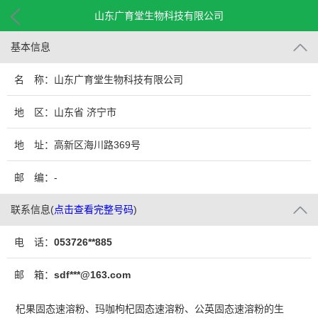
山东广育堂生物科技有限公司
基本信息
名 称：山东广育堂生物科技有限公司
地 区：山东省 济宁市
地 址：高新区海川路369号
邮 编：-
联系信息
(
点击查看完整号码
)
电 话：
053726**885
邮 箱：
sdf***@163.com
杞果固态速溶粉、玛咖枸杞固态速溶粉、公英固态速溶粉的生