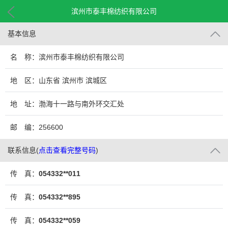
滨州市泰丰棉纺织有限公司
基本信息
名 称：滨州市泰丰棉纺织有限公司
地 区：山东省 滨州市 滨城区
地 址：渤海十一路与南外环交汇处
邮 编：256600
联系信息
(
点击查看完整号码
)
传 真：
054332**011
传 真：
054332**895
传 真：
054332**059