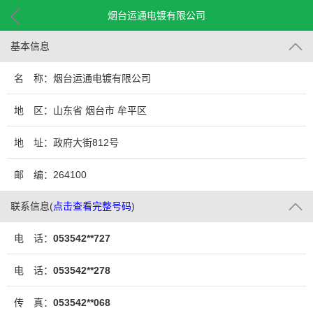
烟台运通电镀有限公司
基本信息
名 称：烟台运通电镀有限公司
地 区：山东省 烟台市 牟平区
地 址：政府大街812号
邮 编：264100
联系信息
(
点击查看完整号码
)
电 话：
053542**727
电 话：
053542**278
传 真：
053542**068