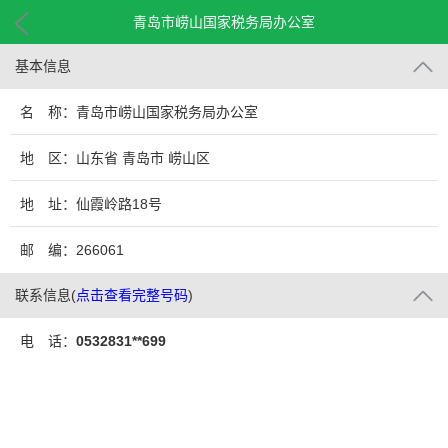
青岛市崂山国家税务局办公室
基本信息
名 称：青岛市崂山国家税务局办公室
地 区：山东省 青岛市 崂山区
地 址：仙霞岭路18号
邮 编：266061
联系信息
(
点击查看完整号码
)
电 话：
0532831**699