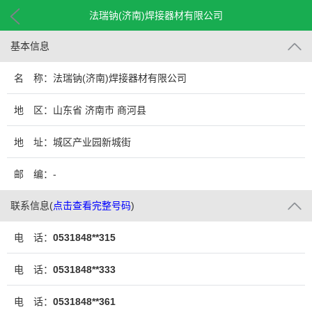
法瑞钠(济南)焊接器材有限公司
基本信息
名 称：法瑞钠(济南)焊接器材有限公司
地 区：山东省 济南市 商河县
地 址：城区产业园新城街
邮 编：-
联系信息
(
点击查看完整号码
)
电 话：
0531848**315
电 话：
0531848**333
电 话：
0531848**361