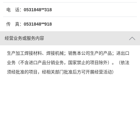
电 话：
0531848**318
传 真：
0531848**918
经营业务或服务内容
生产加工焊接材料、焊接机械；销售本公司生产的产品；进出口
业务（不含进口产品分销业务，国家禁止的项目除外）。（依法
须经批准的项目，经相关部门批准后方可开展经营活动）