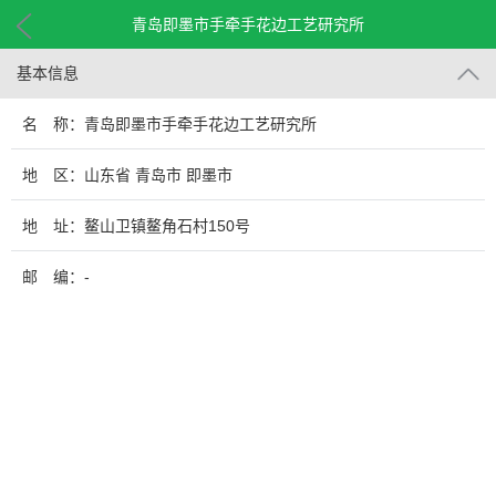
青岛即墨市手牵手花边工艺研究所
基本信息
名 称：青岛即墨市手牵手花边工艺研究所
地 区：山东省 青岛市 即墨市
地 址：鳌山卫镇鳌角石村150号
邮 编：-