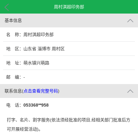
周村淇超印务部
基本信息
名 称：周村淇超印务部
地 区：山东省 淄博市 周村区
地 址：萌水镇兴萌路
邮 编：-
联系信息
(
点击查看完整号码
)
电 话：
053368**958
打字、名片、割字服务(依法须经批准的项目,经相关部门批准后方
可开展经营活动)。