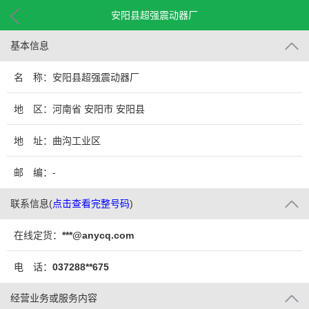
安阳县超强震动器厂
基本信息
名 称：安阳县超强震动器厂
地 区：河南省 安阳市 安阳县
地 址：曲沟工业区
邮 编：-
联系信息
(
点击查看完整号码
)
在线定货：
***@anycq.com
电 话：
037288**675
经营业务或服务内容