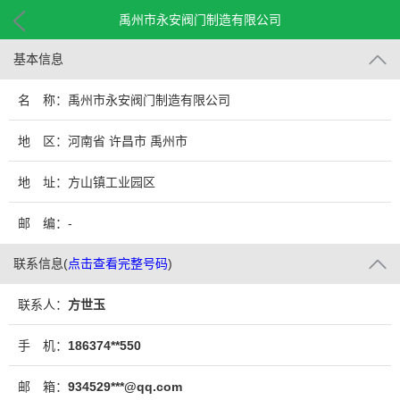
禹州市永安阀门制造有限公司
基本信息
名 称：禹州市永安阀门制造有限公司
地 区：河南省 许昌市 禹州市
地 址：方山镇工业园区
邮 编：-
联系信息
(
点击查看完整号码
)
联系人：
方世玉
手 机：
186374**550
邮 箱：
934529***@qq.com