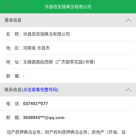
许昌佰宝瑞典当有限公司
基本信息
名 称：许昌佰宝瑞典当有限公司
地 区：河南省 许昌市
地 址：文峰路南段西侧（广杰御萃花园1号楼）
邮 编：-
联系信息
(
点击查看完整号码
)
电 话：
037451**577
邮 箱：
3030943***@qq.com
动产质押典当业务；财产权利质押典当业务；房地产（外省、自