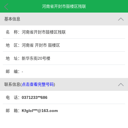
河南省开封市鼓楼区残联
基本信息
名 称：河南省开封市鼓楼区残联
地 区：河南省 开封市 鼓楼区
地 址：新华东街20号楼
邮 编：-
联系信息
(
点击查看完整号码
)
电 话：
0371233**686
邮 箱：
Kfglcl***@163.com