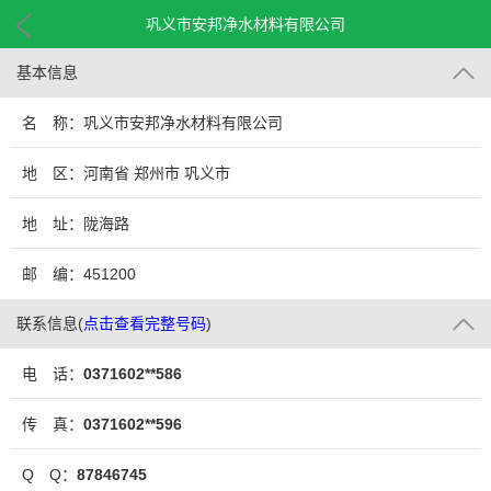
巩义市安邦净水材料有限公司
基本信息
名 称：巩义市安邦净水材料有限公司
地 区：河南省 郑州市 巩义市
地 址：陇海路
邮 编：451200
联系信息
(
点击查看完整号码
)
电 话：
0371602**586
传 真：
0371602**596
Q Q：
87846745