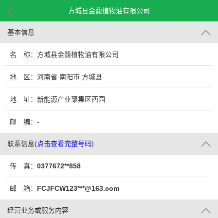
方城县金馥植物油有限公司
基本信息
名 称：方城县金馥植物油有限公司
地 区：河南省 南阳市 方城县
地 址：新能源产业聚集区西园
邮 编：-
联系信息
(
点击查看完整号码
)
传 真：
0377672**858
邮 箱：
FCJFCW123***@163.com
经营业务或服务内容