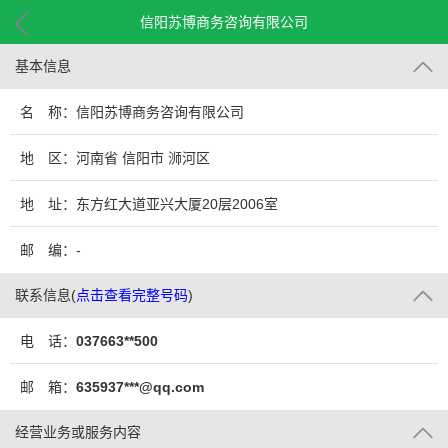
信阳苏博商务咨询有限公司
基本信息
名 称：信阳苏博商务咨询有限公司
地 区：河南省 信阳市 浉河区
地 址：东方红大道亚兴大厦20层2006室
邮 编：-
联系信息
(
点击查看完整号码
)
电 话：
037663**500
邮 箱：
635937***@qq.com
经营业务或服务内容