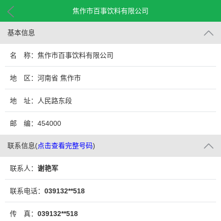
焦作市百事饮料有限公司
基本信息
名 称：焦作市百事饮料有限公司
地 区：河南省 焦作市
地 址：人民路东段
邮 编：454000
联系信息
(
点击查看完整号码
)
联系人：
谢艳军
联系电话：
039132**518
传 真：
039132**518