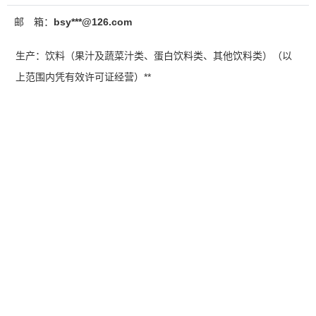
邮 箱：
bsy***@126.com
生产：饮料（果汁及蔬菜汁类、蛋白饮料类、其他饮料类）（以
上范围内凭有效许可证经营）**