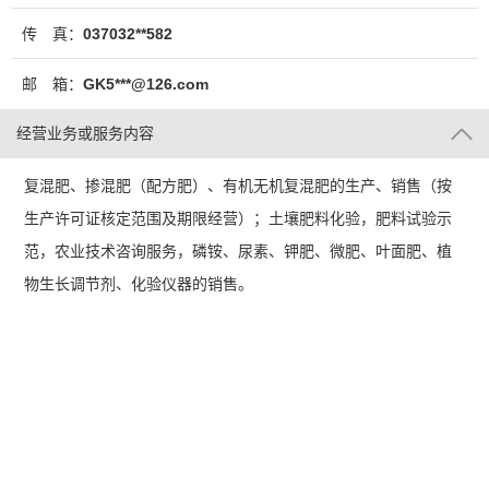
传 真：
037032**582
邮 箱：
GK5***@126.com
经营业务或服务内容
复混肥、掺混肥（配方肥）、有机无机复混肥的生产、销售（按
生产许可证核定范围及期限经营）；土壤肥料化验，肥料试验示
范，农业技术咨询服务，磷铵、尿素、钾肥、微肥、叶面肥、植
物生长调节剂、化验仪器的销售。