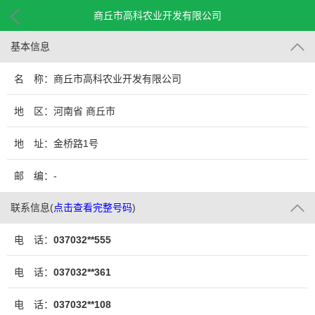
商丘市高科农业开发有限公司
基本信息
名 称：商丘市高科农业开发有限公司
地 区：河南省 商丘市
地 址：金桥路1号
邮 编：-
联系信息
(
点击查看完整号码
)
电 话：
037032**555
电 话：
037032**361
电 话：
037032**108