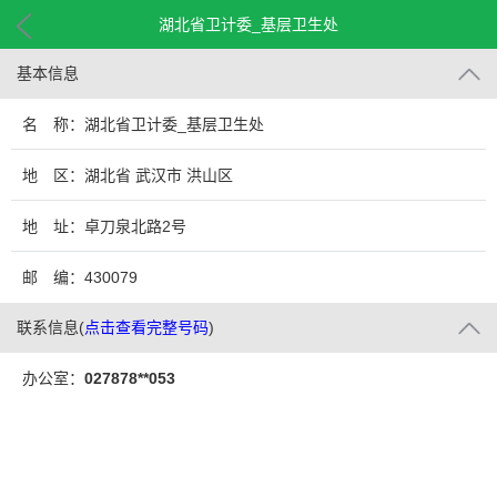
湖北省卫计委_基层卫生处
基本信息
名 称：湖北省卫计委_基层卫生处
地 区：湖北省 武汉市 洪山区
地 址：卓刀泉北路2号
邮 编：430079
联系信息
(
点击查看完整号码
)
办公室：
027878**053