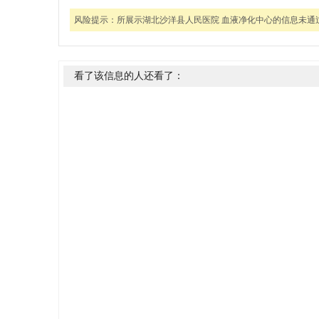
风险提示：
所展示湖北沙洋县人民医院 血液净化中心的信息未
看了该信息的人还看了：