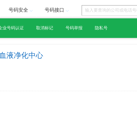
号码安全
号码接口
企业号码认证
取消标记
号码举报
隐私号
 血液净化中心