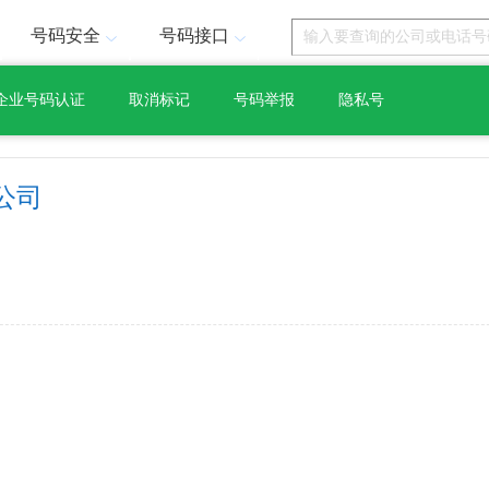
号码安全
号码接口
企业号码认证
取消标记
号码举报
隐私号
公司