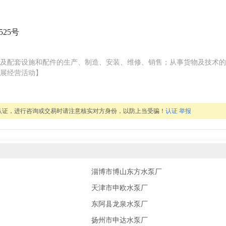
25号
及配套设施和配件的生产、制造、安装、维修、销售；从事货物及技术的
展经营活动】
认证，进行咨询或交易时请注意核实对方身份，以防上当受骗！
认证
举报
淄博市博山东方水泵厂
天津市申欧水泵厂
东阿县龙泉水泵厂
扬州市申达水泵厂