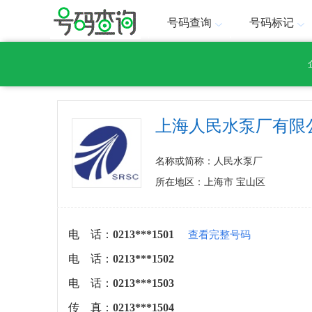
号码查询
号码标记
上海人民水泵厂有限
名称或简称：人民水泵厂
所在地区：上海市 宝山区
电 话：
0213***1501
查看完整号码
电 话：
0213***1502
电 话：
0213***1503
传 真：
0213***1504