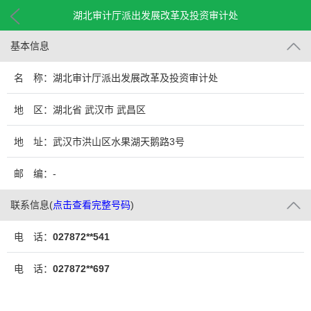
湖北审计厅派出发展改革及投资审计处
基本信息
名 称：湖北审计厅派出发展改革及投资审计处
地 区：湖北省 武汉市 武昌区
地 址：武汉市洪山区水果湖天鹅路3号
邮 编：-
联系信息
(
点击查看完整号码
)
电 话：
027872**541
电 话：
027872**697