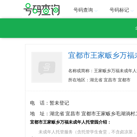
号码查询
号码标记
宜都市王家畈乡万福
名称或简称：王家畈乡万福未成年人
所在地区：湖北省 宜昌市 宜都市
电 话：
暂未登记
地 址：
湖北省 宜昌市 宜都市王家畈乡毛湖淌村
宜都市王家畈乡万福未成年人托管园介绍：
未成年人托管服务（含托管学生食堂，不含卤凉菜，不