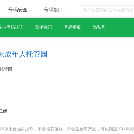
号码安全
号码接口
企业号码认证
取消标记
号码举报
隐私号
未成年人托管园
托管园
二组
使用食品添加剂，不含裱花蛋糕，不含生食海产品，有效期至2014年4月