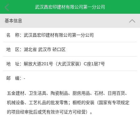
武汉昌宏印建材有限公司第一分公司
基本信息
名 称：武汉昌宏印建材有限公司第一分公司
地 区：湖北省 武汉市 硚口区
地 址：解放大道201号（大武汉家装）C座1层7号
邮 编：-
五金建材、卫生洁具、陶瓷制品、厨房用品、石材、日用百货、
机械设备、工艺礼品的批发零售；橱柜的安装（国家有专项规定
的项目经审批后或凭有效许可证方可经营）。