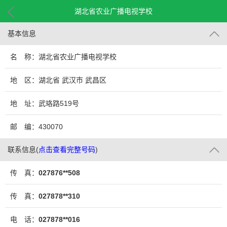
湖北省农业广播电视学校
基本信息
名 称：湖北省农业广播电视学校
地 区：湖北省 武汉市 武昌区
地 址：武珞路519号
邮 编：430070
联系信息
(
点击查看完整号码
)
传 真：
027876**508
传 真：
027878**310
电 话：
027878**016