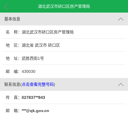
湖北武汉市硚口区房产管理局
基本信息
名 称：湖北武汉市硚口区房产管理局
地 区：湖北省 武汉市 硚口区
地 址：武胜西街1号
邮 编：430030
联系信息
(
点击查看完整号码
)
传 真：
027837**843
邮 箱：
***@qk.gov.cn