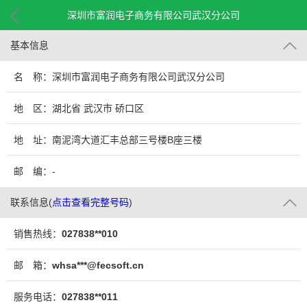
深圳市富润电子商务有限公司武汉分公司
基本信息
名 称：深圳市富润电子商务有限公司武汉分公司
地 区：湖北省 武汉市 硚口区
地 址：南泥湾大道汇丰总部三号楼B座三楼
邮 编：-
联系信息
(
点击查看完整号码
)
销售热线：
027838**010
邮 箱：
whsa***@fecsoft.cn
服务电话：
027838**011