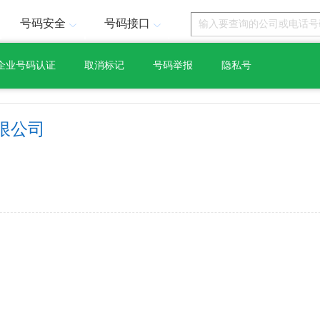
号码安全
号码接口
企业号码认证
取消标记
号码举报
隐私号
限公司