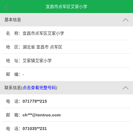
宜昌市点军区艾家小学
基本信息
名 称：宜昌市点军区艾家小学
地 区：湖北省 宜昌市 点军区
地 址：艾家镇艾家小学
邮 编：-
联系信息
(
点击查看完整号码
)
电 话：
071779**215
邮 箱：
ch***@tentrue.com
电 话：
071035**231