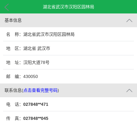
湖北省武汉市汉阳区园林局
基本信息
名 称：湖北省武汉市汉阳区园林局
地 区：湖北省 武汉市
地 址：汉阳大道78号
邮 编：430050
联系信息
(
点击查看完整号码
)
电 话：
027848**471
传 真：
027848**045