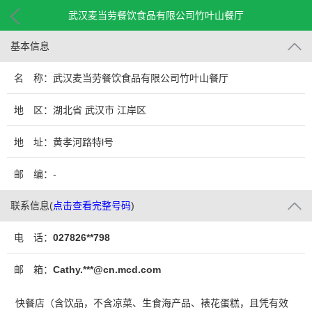
武汉麦当劳餐饮食品有限公司竹叶山餐厅
基本信息
名 称：武汉麦当劳餐饮食品有限公司竹叶山餐厅
地 区：湖北省 武汉市 江岸区
地 址：黄孝河路特l号
邮 编：-
联系信息
(
点击查看完整号码
)
电 话：
027826**798
邮 箱：
Cathy.***@cn.mcd.com
快餐店（含饮品，不含凉菜、生食海产品、裱花蛋糕，且凭有效