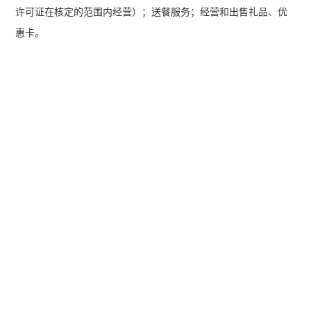
许可证在核定的范围内经营）；送餐服务；经营和出售礼品、优
惠卡。