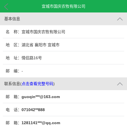
宜城市国庆农牧有限公司
基本信息
名 称：宜城市国庆农牧有限公司
地 区：湖北省 襄阳市 宜城市
地 址：情侣路16号
邮 编：-
联系信息
(
点击查看完整号码
)
邮 箱：
guoqin***@163.com
电 话：
071042**888
邮 箱：
1281141***@qq.com