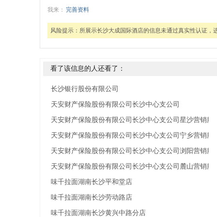
我来：
完善资料
风险提示：
所展示长沙大成国际酒店的信息未通过真实性认证，
看了该信息的人还看了：
长沙银行股份有限公司
天安财产保险股份有限公司长沙中心支公司
天安财产保险股份有限公司长沙中心支公司星沙营销服
天安财产保险股份有限公司长沙中心支公司宁乡营销服
天安财产保险股份有限公司长沙中心支公司浏阳营销服
天安财产保险股份有限公司长沙中心支公司麓山营销服
味千拉面湖南长沙平和堂店
味千拉面湖南长沙劳动路店
味千拉面湖南长沙黄兴中路分店