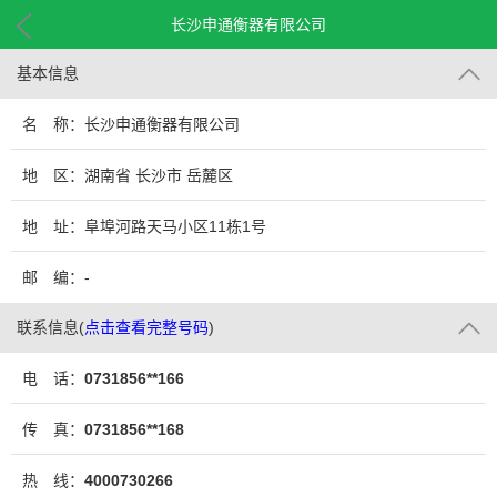
长沙申通衡器有限公司
基本信息
名 称：长沙申通衡器有限公司
地 区：湖南省 长沙市 岳麓区
地 址：阜埠河路天马小区11栋1号
邮 编：-
联系信息
(
点击查看完整号码
)
电 话：
0731856**166
传 真：
0731856**168
热 线：
4000730266