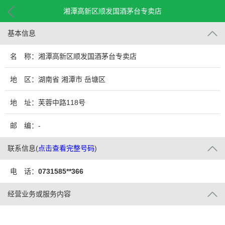
湘潭高新区顺发国酒茅台专卖店
基本信息
名 称：湘潭高新区顺发国酒茅台专卖店
地 区：湖南省 湘潭市 岳塘区
地 址：芙蓉中路118号
邮 编：-
联系信息
(
点击查看完整号码
)
电 话：
0731585**366
经营业务或服务内容