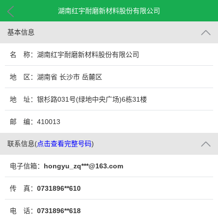
湖南红宇耐磨新材料股份有限公司
基本信息
名 称：湖南红宇耐磨新材料股份有限公司
地 区：湖南省 长沙市 岳麓区
地 址：银杉路031号(绿地中央广场)6栋31楼
邮 编：410013
联系信息
(
点击查看完整号码
)
电子信箱：
hongyu_zq***@163.com
传 真：
0731896**610
电 话：
0731896**618