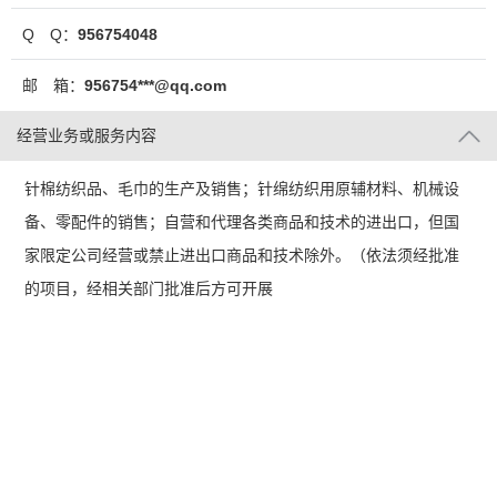
Q Q：
956754048
邮 箱：
956754***@qq.com
经营业务或服务内容
针棉纺织品、毛巾的生产及销售；针绵纺织用原辅材料、机械设
备、零配件的销售；自营和代理各类商品和技术的进出口，但国
家限定公司经营或禁止进出口商品和技术除外。（依法须经批准
的项目，经相关部门批准后方可开展