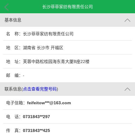
长沙菲菲家纺有限责任公司
基本信息
名 称：长沙菲菲家纺有限责任公司
地 区：湖南省 长沙市 开福区
地 址：芙蓉中路松桂园海东青大厦B座22楼
邮 编：-
联系信息
(
点击查看完整号码
)
电子信箱：
feifeitow***@163.com
电 话：
0731843**297
传 真：
0731843**425