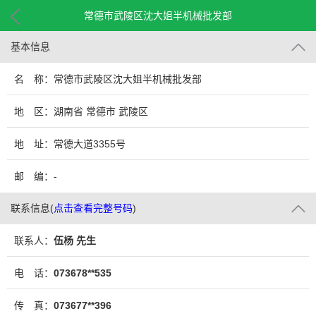
常德市武陵区沈大姐半机械批发部
基本信息
名 称：常德市武陵区沈大姐半机械批发部
地 区：湖南省 常德市 武陵区
地 址：常德大道3355号
邮 编：-
联系信息
(
点击查看完整号码
)
联系人：
伍杨 先生
电 话：
073678**535
传 真：
073677**396