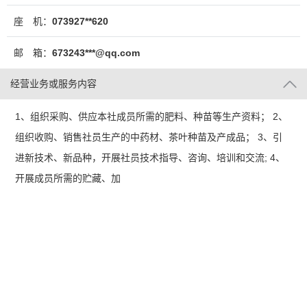
座 机：
073927**620
邮 箱：
673243***@qq.com
经营业务或服务内容
1、组织采购、供应本社成员所需的肥料、种苗等生产资料； 2、
组织收购、销售社员生产的中药材、茶叶种苗及产成品； 3、引
进新技术、新品种，开展社员技术指导、咨询、培训和交流; 4、
开展成员所需的贮藏、加