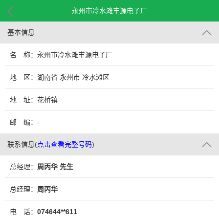
永州市冷水滩丰源电子厂
基本信息
名 称：永州市冷水滩丰源电子厂
地 区：湖南省 永州市 冷水滩区
地 址：花桥镇
邮 编：-
联系信息
(
点击查看完整号码
)
总经理：
周丙华 先生
总经理：
周丙华
电 话：
074644**611