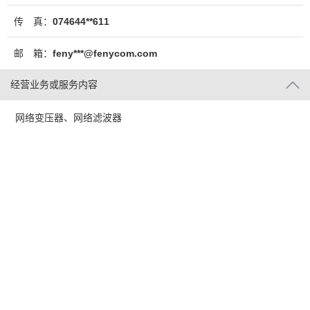
传 真：
074644**611
邮 箱：
feny***@fenycom.com
经营业务或服务内容
网络变压器、网络滤波器