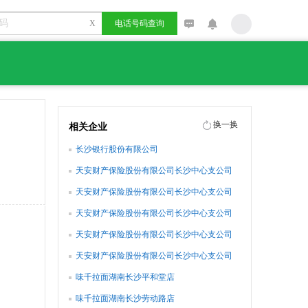
X
电话号码查询
换一换
相关企业
长沙银行股份有限公司
天安财产保险股份有限公司长沙中心支公司
天安财产保险股份有限公司长沙中心支公司
星沙营销服务部
天安财产保险股份有限公司长沙中心支公司
宁乡营销服务部
天安财产保险股份有限公司长沙中心支公司
浏阳营销服务部
天安财产保险股份有限公司长沙中心支公司
麓山营销服务部
味千拉面湖南长沙平和堂店
味千拉面湖南长沙劳动路店