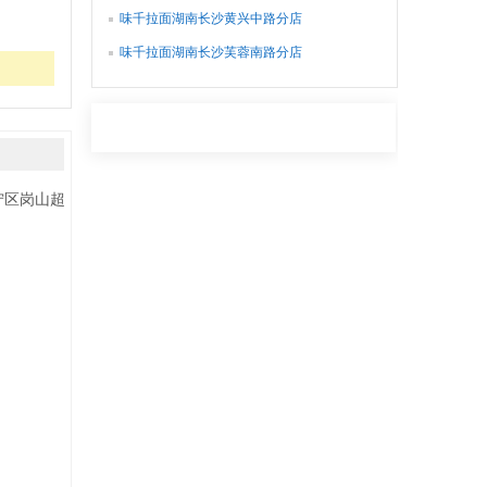
味千拉面湖南长沙黄兴中路分店
味千拉面湖南长沙芙蓉南路分店
区岗山超市)