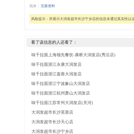
我来：
完善资料
风险提示：
所展示大润发超市长沙宁乡店的信息未通过真实性认
看了该信息的人还看了：
味千拉面上海领先餐饮-康桥大润发店(秀沿店)
味千拉面浙江永康大润发店
味千拉面浙江嘉善大润发店
味千拉面浙江宁波象山大润发店
味千拉面浙江杭州萧山大润发店
味千拉面江苏常州大润发店(关河)
大润发超市长沙芙蓉店
大润发超市长沙天心店
大润发超市长沙宁乡店