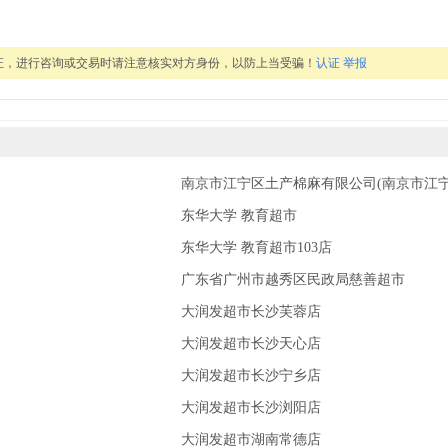
证，进行咨询或交易时请注意核实对方身份，以防上当受骗！
认证
举报
南京市江宁区土产棉麻有限公司(南京市江宁
东华大学 教育超市
东华大学 教育超市103店
广东省广州市越秀区民政局慈善超市
大润发超市长沙芙蓉店
大润发超市长沙天心店
大润发超市长沙宁乡店
大润发超市长沙浏阳店
大润发超市湖南常德店