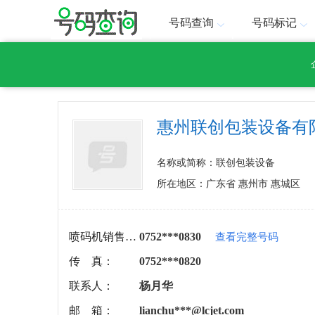
号码查询
号码标记
惠州联创包装设备有
名称或简称：联创包装设备
所在地区：广东省 惠州市 惠城区
喷码机销售电话：
0752***0830
查看完整号码
传 真：
0752***0820
联系人：
杨月华
邮 箱：
lianchu***@lcjet.com