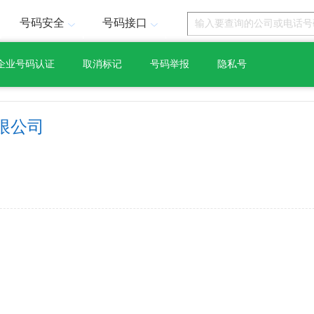
号码安全
号码接口
企业号码认证
取消标记
号码举报
隐私号
限公司