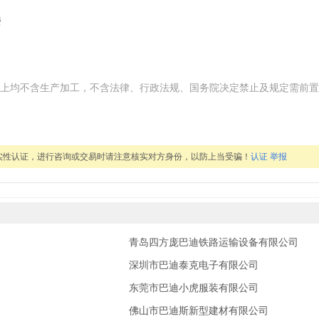
楼
上均不含生产加工，不含法律、行政法规、国务院决定禁止及规定需前置
实性认证，进行咨询或交易时请注意核实对方身份，以防上当受骗！
认证
举报
青岛四方庞巴迪铁路运输设备有限公司
深圳市巴迪泰克电子有限公司
东莞市巴迪小虎服装有限公司
佛山市巴迪斯新型建材有限公司