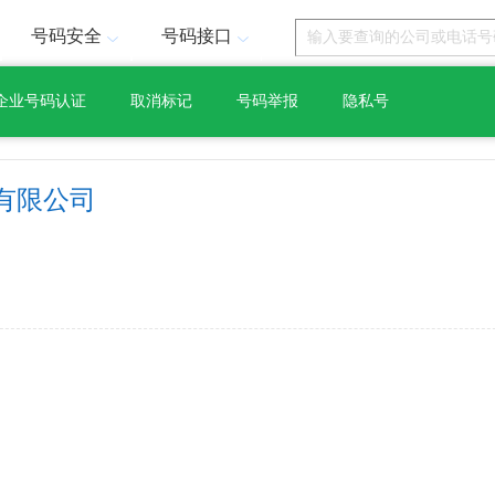
号码安全
号码接口
企业号码认证
取消标记
号码举报
隐私号
有限公司