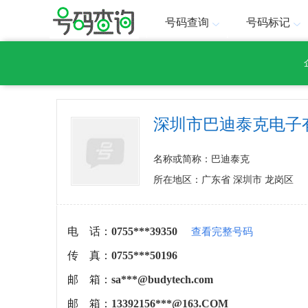
号码查询
号码标记
深圳市巴迪泰克电子
名称或简称：巴迪泰克
所在地区：广东省 深圳市 龙岗区
电 话：
0755***39350
查看完整号码
传 真：
0755***50196
邮 箱：
sa***@budytech.com
邮 箱：
13392156***@163.COM