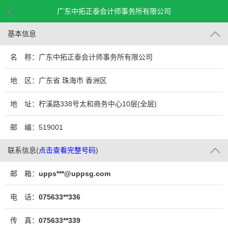
广东中拓正泰会计师事务所有限公司
基本信息
名 称：广东中拓正泰会计师事务所有限公司
地 区：广东省 珠海市 香洲区
地 址：柠溪路338号太和商务中心10层(全层)
邮 编：519001
联系信息
(
点击查看完整号码
)
邮 箱：
upps***@uppsg.com
电 话：
075633**336
传 真：
075633**339