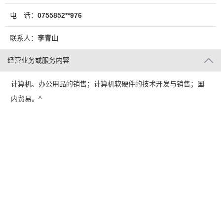
电 话：
0755852**976
联系人：
李青山
经营业务或服务内容
计算机、办公用品的销售；计算机软硬件的技术开发与销售；国
内贸易。^