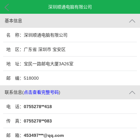
深圳顺通电脑有限公司
基本信息
名 称：深圳顺通电脑有限公司
地 区：广东省 深圳市 宝安区
地 址：宝民一路邮电大厦3A26室
邮 编：518000
联系信息
(
点击查看完整号码
)
电 话：
0755278**418
传 真：
0755278**083
邮 箱：
453497***@qq.com